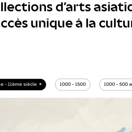
lections d'arts asiati
cès unique à la cultur
e - 11ème siècle
1000 - 1500
1000 - 500 a