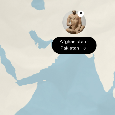
Afghanistan -
Pakistan
0