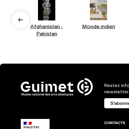
Afghanistan -
Monde indien
Pakistan
Restez inf
newsletter
S'abonn
CONTACTS