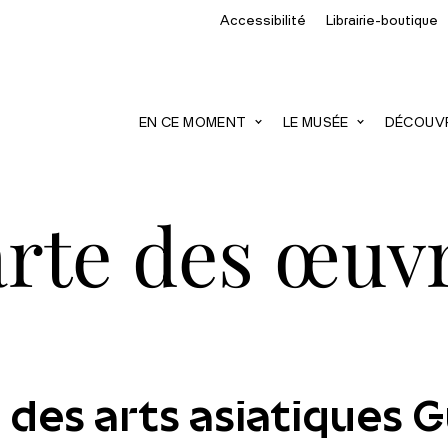
Accessibilité
Librairie-boutique
recherche
EN CE MOMENT
LE MUSÉE
DÉCOUVRI
rte des œuv
 des arts asiatiques 