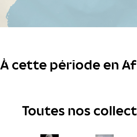
À cette période en A
Toutes nos collec