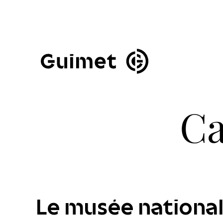
Panneau de gestion des cookies
Fermer la modale de 
Ca
Le musée national