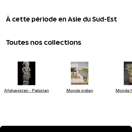
À cette période en Asie du Sud-Est
Toutes nos collections
Afghanistan - Pakistan
Monde indien
Monde h