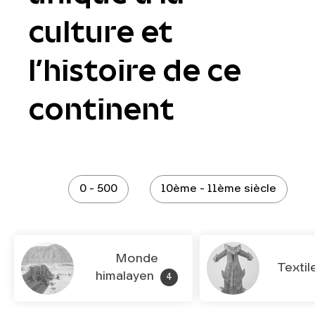
culture et
l’histoire de ce
continent
0 - 500
10ème - 11ème siècle
Monde
Textil
himalayen
4