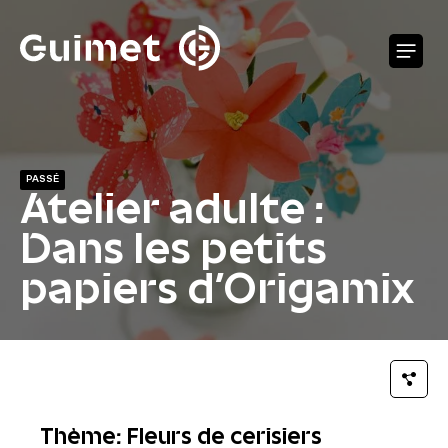
Panneau de gestion des cookies
O
PASSÉ
Atelier adulte :
Dans les petits
papiers d'Origamix
Thème: Fleurs de cerisiers