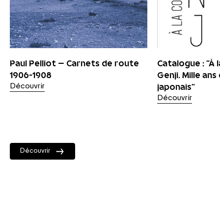
Paul Pelliot – Carnets de route
Catalogue : "À 
1906-1908
Genji. Mille ans
japonais"
Découvrir
Découvrir
Découvrir