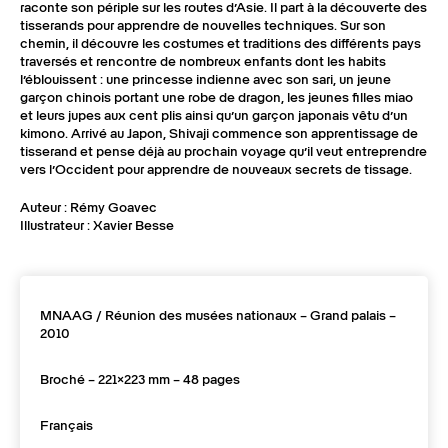
raconte son périple sur les routes d’Asie. Il part à la découverte des
tisserands pour apprendre de nouvelles techniques. Sur son
chemin, il découvre les costumes et traditions des différents pays
traversés et rencontre de nombreux enfants dont les habits
l’éblouissent : une princesse indienne avec son sari, un jeune
garçon chinois portant une robe de dragon, les jeunes filles miao
et leurs jupes aux cent plis ainsi qu’un garçon japonais vêtu d’un
kimono. Arrivé au Japon, Shivaji commence son apprentissage de
tisserand et pense déjà au prochain voyage qu’il veut entreprendre
vers l’Occident pour apprendre de nouveaux secrets de tissage.
Auteur : Rémy Goavec
Illustrateur : Xavier Besse
MNAAG / Réunion des musées nationaux – Grand palais –
2010
Broché – 221×223 mm – 48 pages
Français