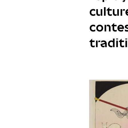
cultur
contes
tradit