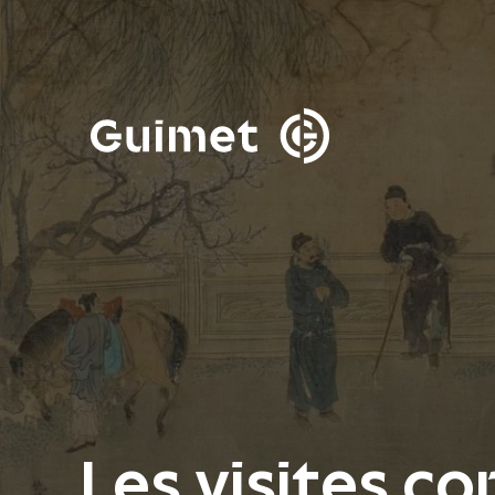
Panneau de gestion des cookies
Fermer la modale de 
Les visites co