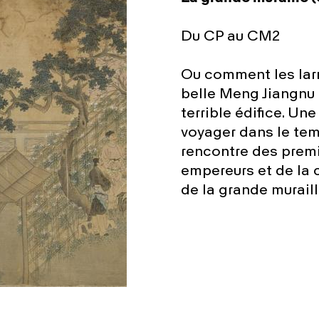
Du CP au CM2
Ou comment les lar
belle Meng Jiangnu 
terrible édifice. Une
voyager dans le tem
rencontre des prem
empereurs et de la 
de la grande murail