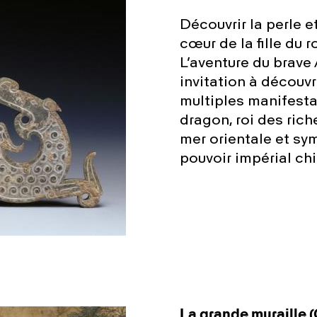
Découvrir la perle e
cœur de la fille du 
L’aventure du brave 
invitation à découvri
multiples manifesta
dragon, roi des rich
mer orientale et sy
pouvoir impérial chi
La grande muraille 