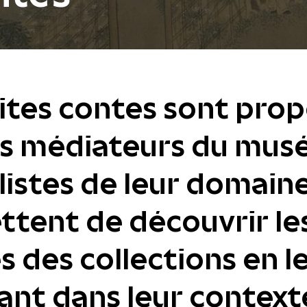
sites contes sont pro
s médiateurs du musé
listes de leur domaine 
tent de découvrir le
 des collections en l
ant dans leur context