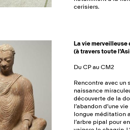
cerisiers.
La vie merveilleus
(à travers toute l'Asi
Du CP au CM2
Rencontre avec un 
naissance miraculeu
découverte de la do
l’abandon d’une vie
longue méditation 
l’arbre pipal pour e