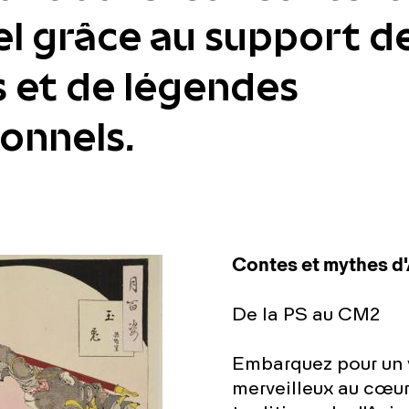
el grâce au support d
 et de légendes
ionnels.
Contes et mythes d
De la PS au CM2
Embarquez pour un
merveilleux au cœur