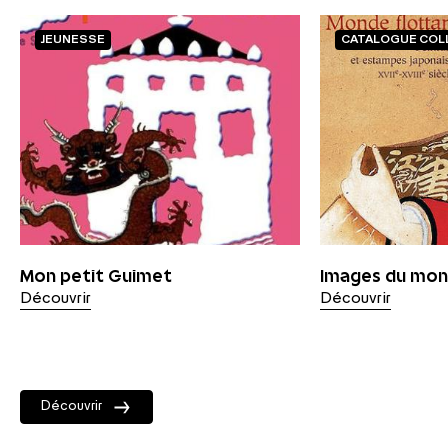
JEUNESSE
CATALOGUE COL
Mon petit Guimet
Images du mon
Découvrir
Découvrir
Découvrir