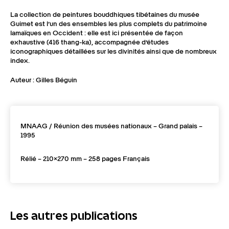
La collection de peintures bouddhiques tibétaines du musée
Guimet est l’un des ensembles les plus complets du patrimoine
lamaïques en Occident : elle est ici présentée de façon
exhaustive (416 thang-ka), accompagnée d’études
iconographiques détaillées sur les divinités ainsi que de nombreux
index.
Auteur : Gilles Béguin
MNAAG / Réunion des musées nationaux – Grand palais –
1995
Rélié – 210×270 mm – 258 pages Français
Les autres publications