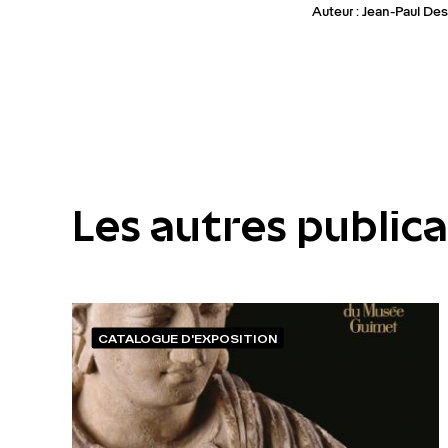
Auteur : Jean-Paul De
Les autres public
CATALOGUE D'EXPOSITION