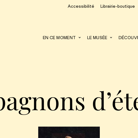
Accessibilité
Librairie-boutique
recherche
EN CE MOMENT
LE MUSÉE
DÉCOUVRI
agnons d’éte