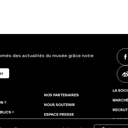
ormés des actualités du musée grâce notre
er
LA SOCI
NOS PARTENAIRES
MARCHÉ
N ?
NOUS SOUTENIR
RECRUT
BLICS +
ESPACE PRESSE
RAPPORT
TÉ