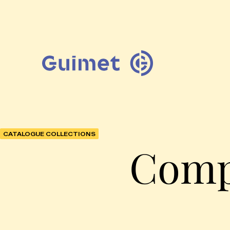
Panneau de gestion des cookies
Fermer la modale de 
CATALOGUE COLLECTIONS
Comp