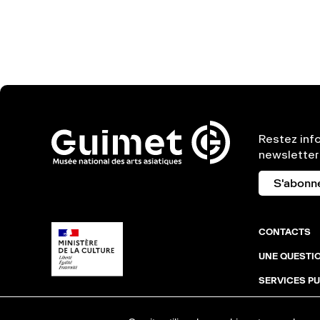
Restez inf
newsletter
S'abonn
CONTACTS
UNE QUESTIO
SERVICES PU
ACCESSIBILI