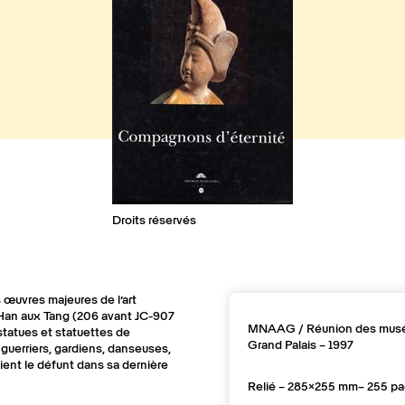
Droits réservés
 œuvres majeures de l’art
 Han aux Tang (206 avant JC-907
MNAAG / Réunion des musé
 statues et statuettes de
Grand Palais – 1997
guerriers, gardiens, danseuses,
ent le défunt dans sa dernière
Relié – 285×255 mm– 255 pa