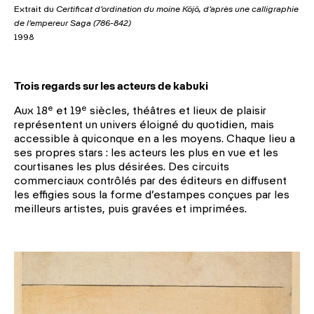
Extrait du
Certificat d’ordination du moine Kôjô, d’après une calligraphie
de l’empereur Saga (786-842)
1998
Trois regards sur les acteurs de kabuki
e
e
Aux 18
et 19
siècles, théâtres et lieux de plaisir
représentent un univers éloigné du quotidien, mais
accessible à quiconque en a les moyens. Chaque lieu a
ses propres stars : les acteurs les plus en vue et les
courtisanes les plus désirées. Des circuits
commerciaux contrôlés par des éditeurs en diffusent
les effigies sous la forme d’estampes conçues par les
meilleurs artistes, puis gravées et imprimées.