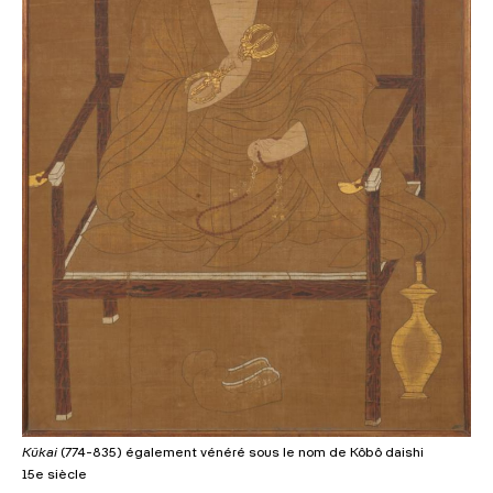
Kûkai
(774-835) également vénéré sous le nom de Kôbô daishi
15e siècle