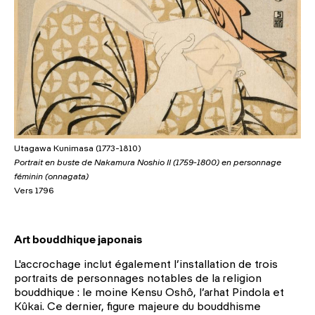
Utagawa Kunimasa (1773-1810)
Portrait en buste de Nakamura Noshio II (1759-1800) en personnage
féminin (onnagata)
Vers 1796
Art bouddhique japonais
L'accrochage inclut également l’installation de trois
portraits de personnages notables de la religion
bouddhique : le moine Kensu Oshô, l’arhat Pindola et
Kûkai. Ce dernier, figure majeure du bouddhisme