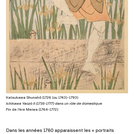
Katsukawa Shunshô (1726 (ou 1743)-1793)
Ichikawa Yaozô II (1735-1777) dans un rôle de domestique
Fin de l’ère Meiwa (1764-1772)
Dans les années 1760 apparaissent les « portraits