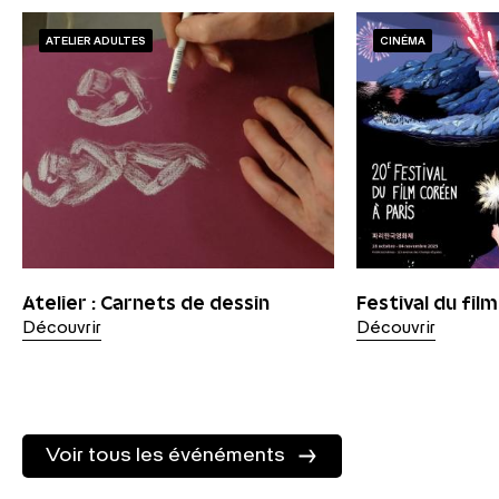
ATELIER ADULTES
CINÉMA
Atelier : Carnets de dessin
Festival du fil
Découvrir
Découvrir
Voir tous les événéments