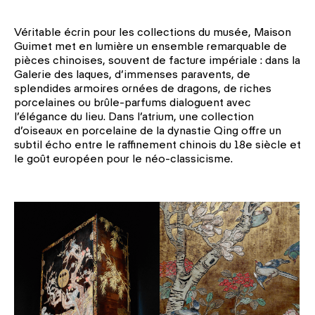
Véritable écrin pour les collections du musée, Maison
Guimet met en lumière un ensemble remarquable de
pièces chinoises, souvent de facture impériale : dans la
Ga­lerie des laques, d’immenses paravents, de
splendides armoires ornées de dra­gons, de riches
porcelaines ou brûle-par­fums dialoguent avec
l’élégance du lieu. Dans l’atrium, une collection
d’oiseaux en porcelaine de la dynastie Qing offre un
subtil écho entre le raffinement chinois du 18e siècle et
le goût européen pour le néo-classicisme.