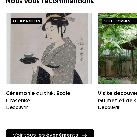
Nous vous recommandons
ATELIER ADULTES
VISITE COMMENTÉE
Cérémonie du thé : École
Visite découve
Urasenke
Guimet et de s
Découvrir
Découvrir
Voir tous les événéments