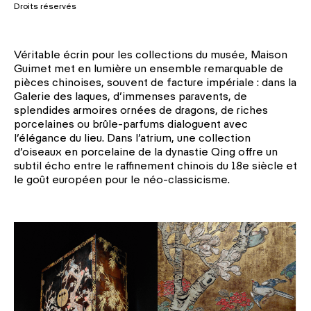
Droits réservés
Véritable écrin pour les collections du musée, Maison
Guimet met en lumière un ensemble remarquable de
pièces chinoises, souvent de facture impériale : dans la
Ga­lerie des laques, d’immenses paravents, de
splendides armoires ornées de dra­gons, de riches
porcelaines ou brûle-par­fums dialoguent avec
l’élégance du lieu. Dans l’atrium, une collection
d’oiseaux en porcelaine de la dynastie Qing offre un
subtil écho entre le raffinement chinois du 18e siècle et
le goût européen pour le néo-classicisme.