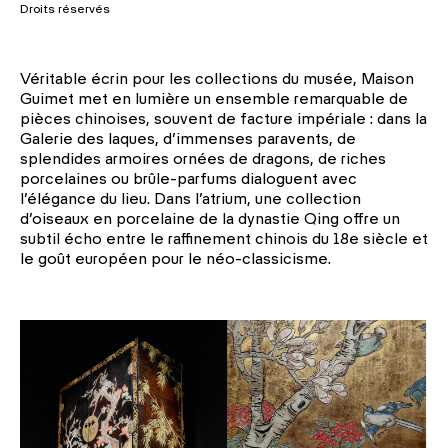
Droits réservés
Véritable écrin pour les collections du musée, Maison
Guimet met en lumière un ensemble remarquable de
pièces chinoises, souvent de facture impériale : dans la
Ga­lerie des laques, d’immenses paravents, de
splendides armoires ornées de dra­gons, de riches
porcelaines ou brûle-par­fums dialoguent avec
l’élégance du lieu. Dans l’atrium, une collection
d’oiseaux en porcelaine de la dynastie Qing offre un
subtil écho entre le raffinement chinois du 18e siècle et
le goût européen pour le néo-classicisme.