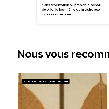
Sans réservation au préalable, achat
du billet le jour même de la visite aux
caisses du musée
Nous vous recom
COLLOQUE ET RENCONTRE