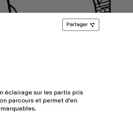
Partager
 éclairage sur les partis pris
son parcours et permet d’en
remarquables.