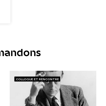
mandons
COLLOQUE ET RENCONTRE