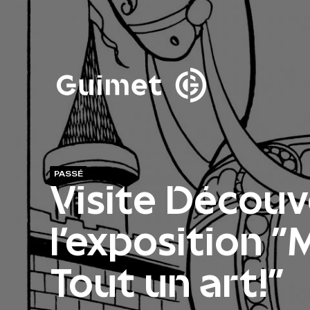
Panneau de gestion des cookies
Fermer la modale de 
PASSÉ
Visite Découv
l'exposition 
Tout un art!"