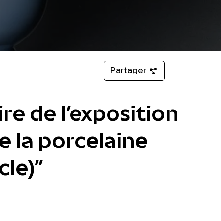
Partager
re de l'exposition
e la porcelaine
le)"