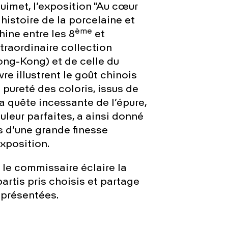
imet, l’exposition "Au cœur
 histoire de la porcelaine et
ème
ine entre les 8
et
traordinaire collection
ng-Kong) et de celle du
e illustrent le goût chinois
a pureté des coloris, issus de
a quête incessante de l’épure,
ouleur parfaites, a ainsi donné
 d’une grande finesse
xposition.
 le commissaire éclaire la
artis pris choisis et partage
 présentées.