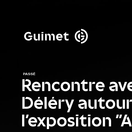
Panneau de gestion des cookies
Fermer la modale de 
PASSÉ
Rencontre ave
Déléry autour
l'exposition 