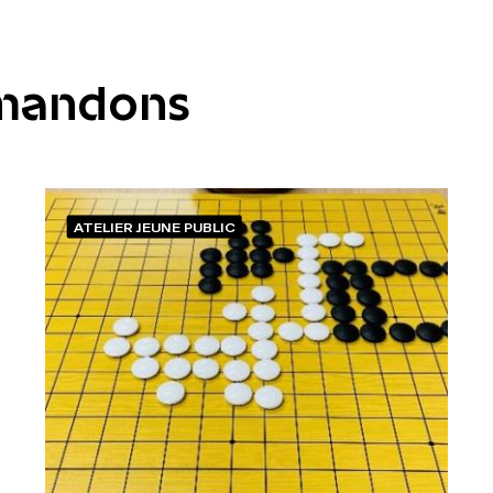
mandons
ATELIER JEUNE PUBLIC