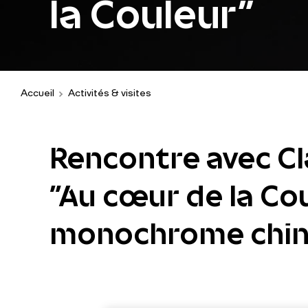
la Couleur"
Accueil
Activités & visites
Rencontre avec Cla
"Au cœur de la Cou
monochrome chino