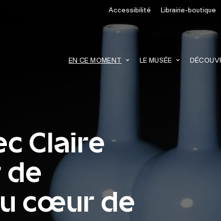
Accessibilité
Librairie-boutique
recherche
EN CE MOMENT
LE MUSÉE
DÉCOUVRI
c Claire
 de
"Au cœur de