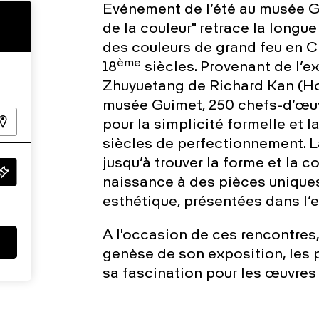
Evénement de l’été au musée Gu
de la couleur" retrace la longue
des couleurs de grand feu en Ch
ème
18
siècles. Provenant de l’ex
Zhuyuetang de Richard Kan (Ho
musée Guimet, 250 chefs-d’œuvr
pour la simplicité formelle et l
siècles de perfectionnement. L
jusqu’à trouver la forme et la c
naissance à des pièces uniques
esthétique, présentées dans l’e
A l'occasion de ces rencontres,
genèse de son exposition, les p
sa fascination pour les œuvres