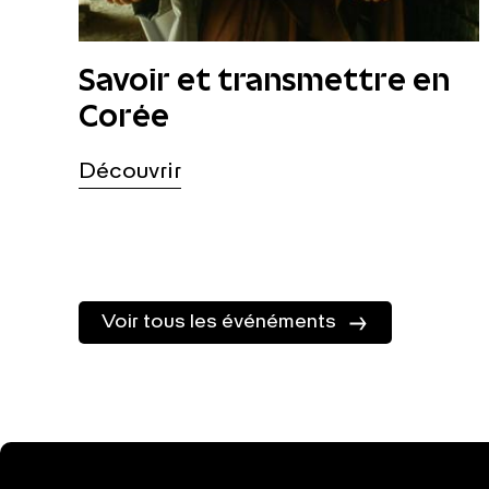
Savoir et transmettre en
Corée
Découvrir
Voir tous les événéments