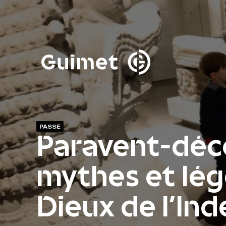
Panneau de gestion des cookies
Fermer la modale de 
PASSÉ
Paravent-déc
mythes et lé
Dieux de l'Ind