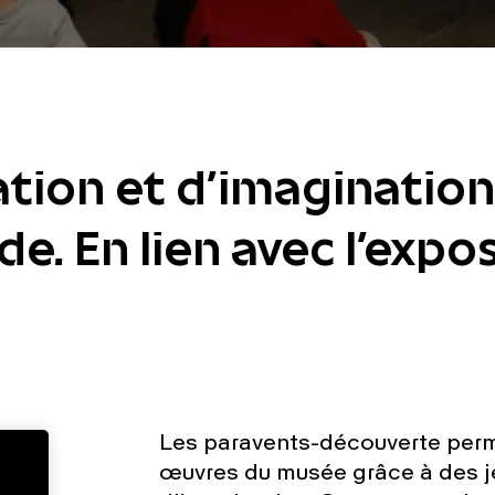
ation et d’imaginatio
nde. En lien avec l'exp
Les paravents-découverte perm
œuvres du musée grâce à des j