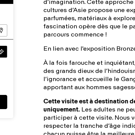
d’imagination. Cette approche 
cultures d’Asie propose une exp
parfumées, matériaux à explorer
fascination opère dès que le pa
parcours commence !
En lien avec l'exposition Bronz
À la fois farouche et inquiétant,
des grands dieux de l’hindouis
l’ignorance et accueille le Gan
apportant aux hommes sagesse 
Cette visite est à destination d
uniquement.
Les adultes ne pe
participer à cette visite. Nou
respecter la tranche d’âge indi
chacun puisse être la meilleure