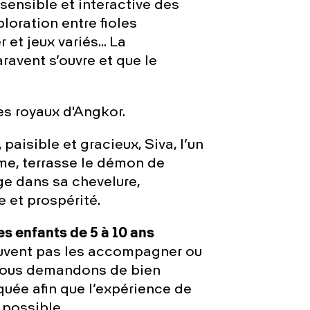
sensible et interactive des
loration entre fioles
 et jeux variés… La
ravent s’ouvre et que le
es royaux d'Angkor.
 paisible et gracieux, Siva, l’un
me, terrasse le démon de
ge dans sa chevelure,
et prospérité.
es enfants de 5 à 10 ans
uvent pas les accompagner ou
s vous demandons de bien
quée afin que l’expérience de
 possible.