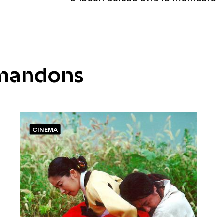
mandons
CINÉMA