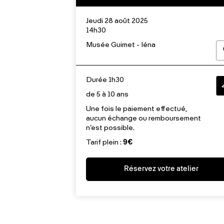
Jeudi 28 août 2025
14h30
Musée Guimet - Iéna
Durée 1h30
de 5 à 10 ans
Une fois le paiement effectué,
aucun échange ou remboursement
n’est possible.
Tarif plein :
9€
Réservez votre atelier