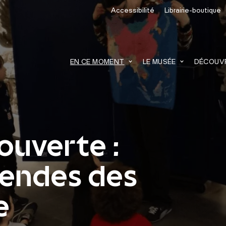
Accessibilité
Librairie-boutique
recherche
EN CE MOMENT
LE MUSÉE
DÉCOUVRI
ouverte :
gendes des
e