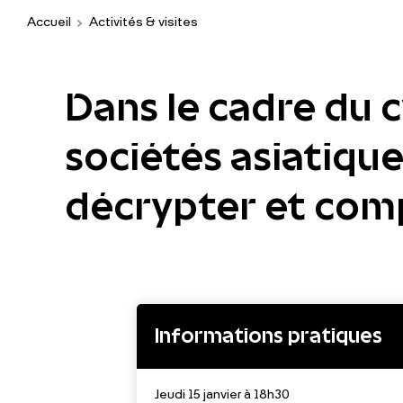
Accueil
Activités & visites
Dans le cadre du c
sociétés asiatiqu
décrypter et compr
Informations pratiques
Jeudi 15 janvier à 18h30