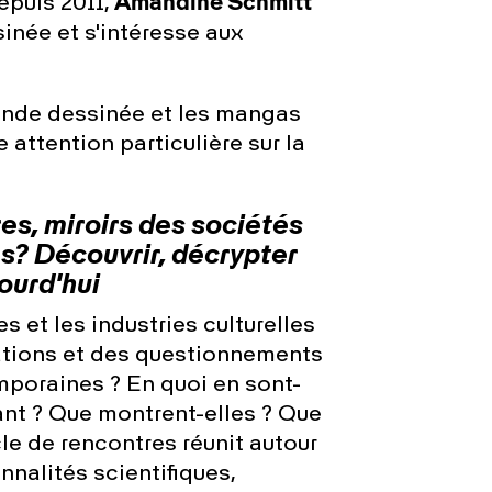
epuis 2011,
Amandine Schmitt
sinée et s'intéresse aux
bande dessinée et les mangas
 attention particulière sur la
es, miroirs des sociétés
s? Découvrir, décrypter
ourd'hui
 et les industries culturelles
ations et des questionnements
mporaines ? En quoi en sont-
mant ? Que montrent-elles ? Que
le de rencontres réunit autour
nnalités scientifiques,