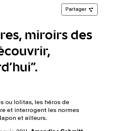
Partager
res, miroirs des
couvrir,
d'hui".
 ou lolitas, les héros de
re et interrogent les normes
apon et ailleurs.