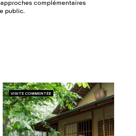
x approches complémentaires
e public.
VISITE COMMENTÉE