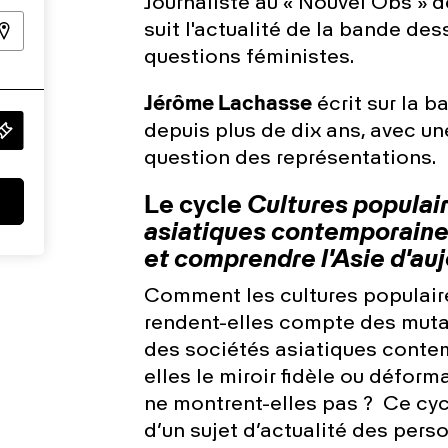
Journaliste au « Nouvel Obs » d
suit l'actualité de la bande des
questions féministes.
Jérôme Lachasse
écrit sur la 
depuis plus de dix ans, avec une
question des représentations.
Le cycle
Cultures populair
asiatiques contemporaine
et comprendre l'Asie d'auj
Comment les cultures populaires
rendent-elles compte des mut
des sociétés asiatiques conte
elles le miroir fidèle ou défor
ne montrent-elles pas ? Ce cyc
d’un sujet d’actualité des perso