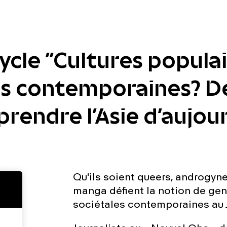
ycle "Cultures populai
es contemporaines? Dé
endre l'Asie d'aujour
Qu'ils soient queers, androgynes
manga défient la notion de gen
sociétales contemporaines au J