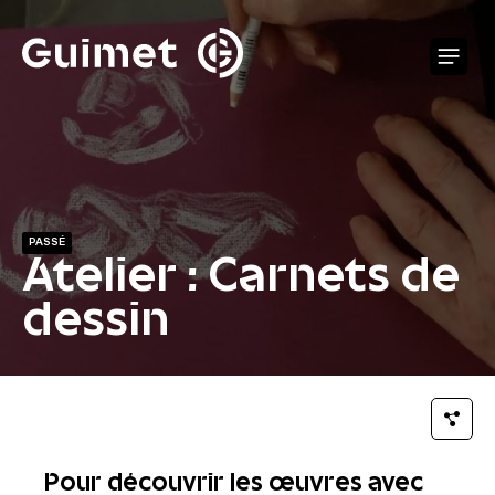
Panneau de gestion des cookies
O
PASSÉ
Atelier : Carnets de
dessin
Pour découvrir les œuvres avec