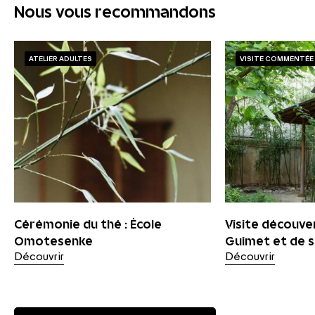
Nous vous recommandons
ATELIER ADULTES
VISITE COMMENTÉE
Cérémonie du thé : École
Visite découve
Omotesenke
Guimet et de s
Découvrir
Découvrir