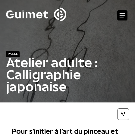
Panneau de gestion des cookies
O
PASSÉ
Atelier adulte :
Calligraphie
japonaise
Pour s’initier à l’art du pinceau et