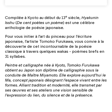
e
Compilée à Kyoto au début du 13
siècle,
Hyakunin
Isshu
(
De cent poètes un poème
) est une célèbre
anthologie de poésie japonaise.
Pour vous initier à l’art du pinceau pour l’écriture
japonaise, l’artiste Tomoko Furukawa, vous convie à la
découverte de cet incontournable de la poésie
classique à travers quelques wakas - poèmes brefs en
31 syllabes.
Peintre et calligraphe née à Kyoto, Tomoko Furukawa
obtient au Japon son diplôme de calligraphie sous la
conduite de Maître Miyamoto. Elle explore aujourd’hui le
Ma, concept japonais désignant l’espace vivant entre les
formes. Alliant tradition et modernité, elle transmet par
ses œuvres et ses ateliers une vision sensible de
l’expression du lien, du silence et de la présence.