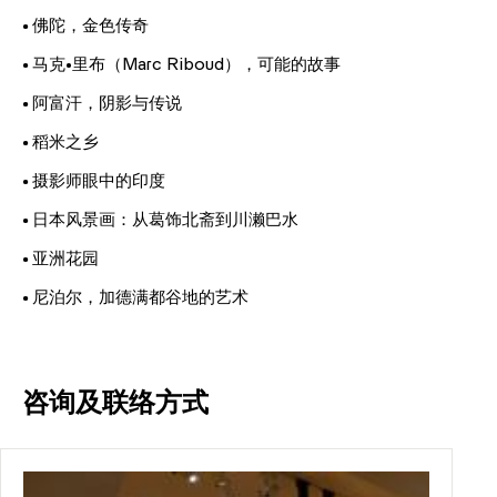
•
佛陀，金色传奇
•
马克•里布（Marc Riboud），可能的故事
•
阿富汗，阴影与传说
•
稻米之乡
•
摄影师眼中的印度
•
日本风景画：从葛饰北斋到川濑巴水
•
亚洲花园
•
尼泊尔，加德满都谷地的艺术
咨询及联络方式