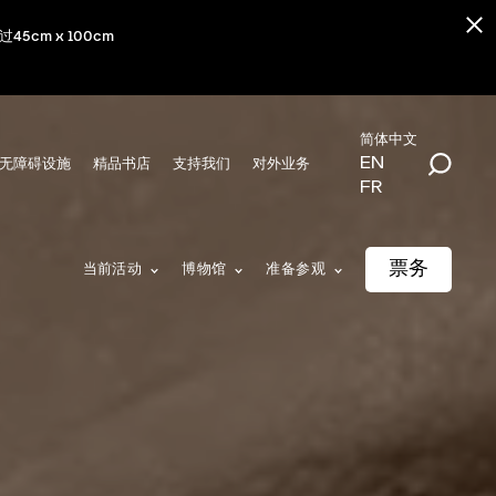
m x 100cm
简体中文
EN
无障碍设施
精品书店
支持我们
对外业务
FR
票务
当前活动
博物馆
准备参观