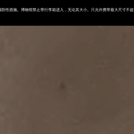
性措施。博物馆禁止带行李箱进入，无论其大小。只允许携带最大尺寸不超过45c