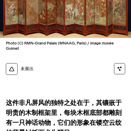
Photo (C) RMN-Grand Palais (MNAAG, Paris) / image musée
Guimet
未展出
这件非凡屏风的独特之处在于，其镶嵌于
明贵的木制框架里，每块木框底部都雕刻
有一只神话动物，它们的形象在镂空云纹