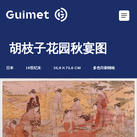
Cookie管理面板
胡枝子花园秋宴图
日本
18世纪末
35,9 X 73,6 CM
多色印刷锦绘