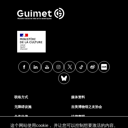
Facebook
Linkedin
Youtube
Instagram
X
TikTok
Weibo
Xia
BlueSky
联络方式
媒体资料
无障碍设施
吉美博物馆之友协会
合作伙伴
法律声明
这个网站使用cookie， 并让您可以控制想要激活的内容。
支持我们
COOKIE管理