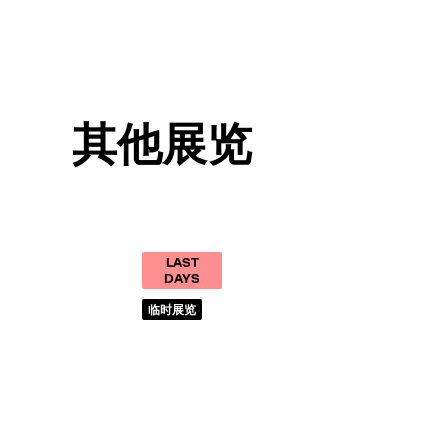
其他展览
LAST
DAYS
临时展览
新
罗：
黄金