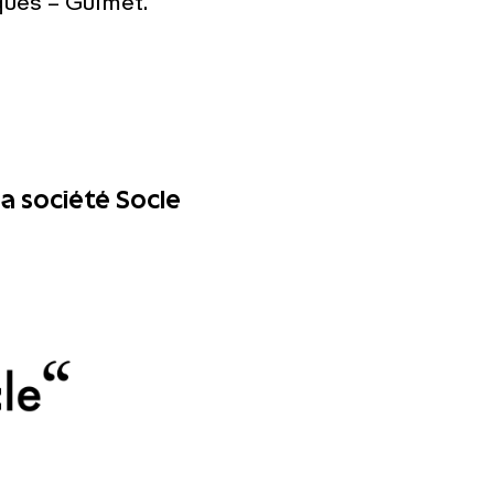
ques – Guimet.
a société Socle