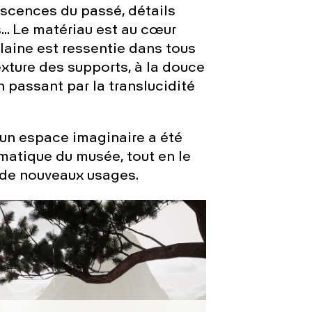
scences du passé, détails
… Le matériau est au cœur
laine est ressentie dans tous
texture des supports, à la douce
n passant par la translucidité
, un espace imaginaire a été
ématique du musée, tout en le
 de nouveaux usages.