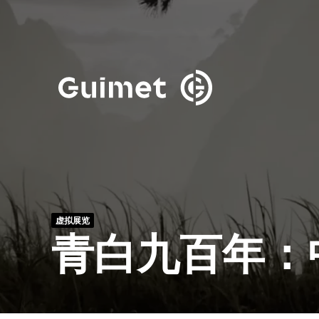
Cookie管理面板
关闭搜索
虚拟展览
青白九百年：