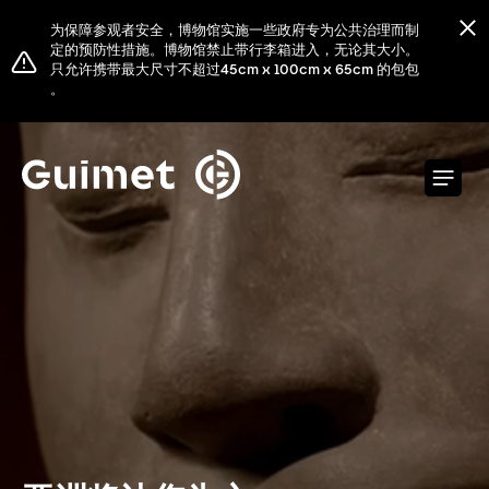
Cookie管理面板
为保障参观者安全，博物馆实施一些政府专为公共治理而制
定的预防性措施。博物馆禁止带行李箱进入，无论其大小。
只允许携带最大尺寸不超过45cm x 100cm x 65cm 的包包
。