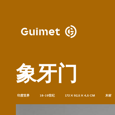
Cookie管理面板
关闭搜索
象牙门
印度世界
18-19世纪
172 X 92,5 X 4,5 CM
木材