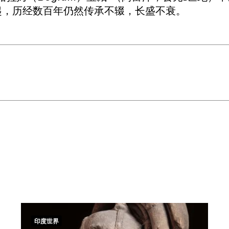
起，历经数百年仍然传承不辍，长盛不衰。
印度世界