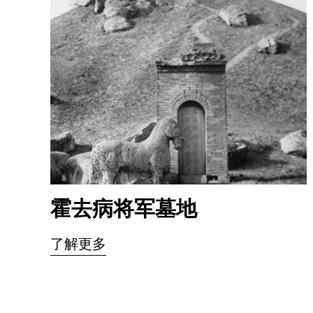
霍去病将军墓地
了解更多