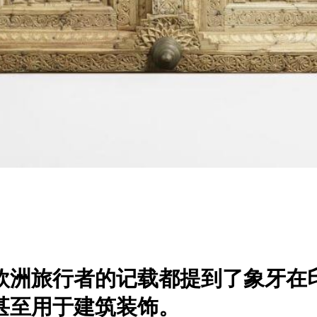
欧洲旅行者的记载都提到了象牙在
甚至用于建筑装饰。