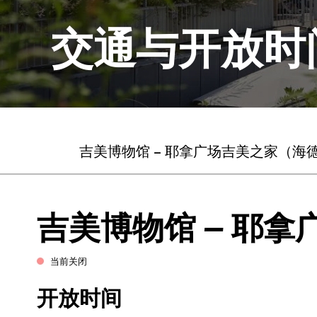
交通与开放时
吉美博物馆 – 耶拿广场
吉美之家（海
吉美博物馆 – 耶拿
当前关闭
开放时间