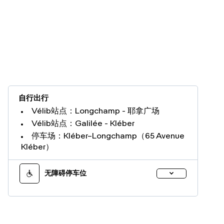
自行出行
Vélib站点：Longchamp - 耶拿广场
Vélib站点：Galilée - Kléber
停车场：Kléber–Longchamp（65 Avenue
Kléber）
无障碍停车位