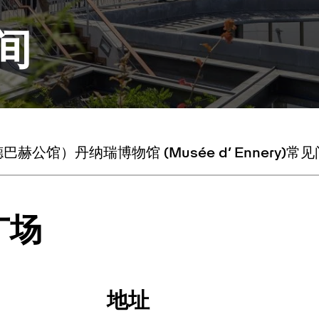
间
德巴赫公馆）
丹纳瑞博物馆 (Musée d’ Ennery)
常见
广场
地址