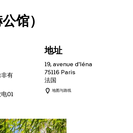
赫公馆）
地址
19, avenue d'Iéna
75116
Paris
除非有
法国
地图与路线
电01