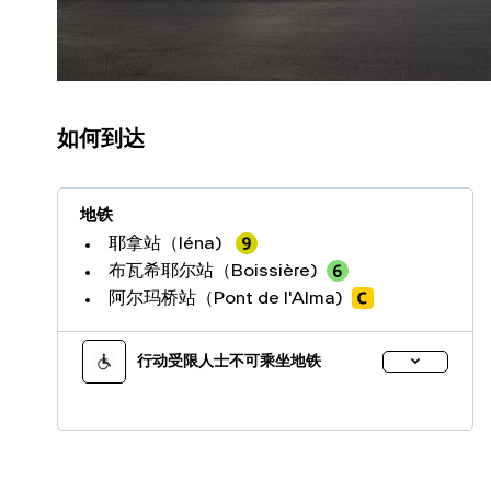
如何到达
地铁
耶拿站（Iéna)
布瓦希耶尔站（Boissière)
阿尔玛桥站（Pont de l'Alma)
行动受限人士不可乘坐地铁