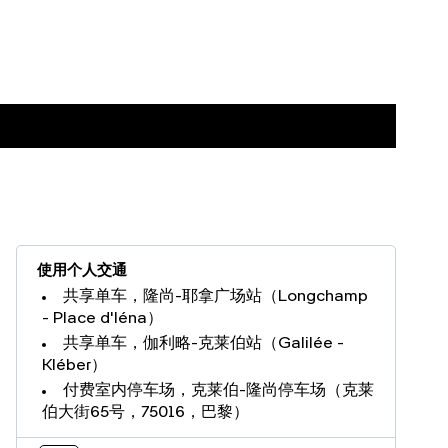
使用个人交通
共享单车，隆尚-耶拿广场站（Longchamp
- Place d'Iéna）
共享单车，伽利略-克莱伯站（Galilée -
Kléber）
付费室内停车场，克莱伯-隆尚停车场（克莱
伯大街65号，75016，巴黎）