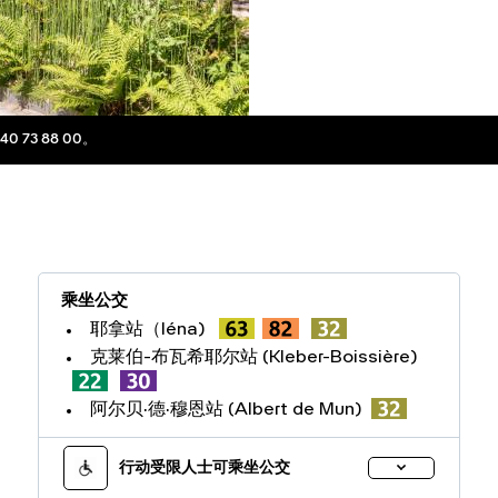
73 88 00。
乘坐公交
耶拿站（Iéna)
克莱伯-布瓦希耶尔站 (Kleber-Boissière)
阿尔贝·德·穆恩站 (Albert de Mun)
行动受限人士可乘坐公交