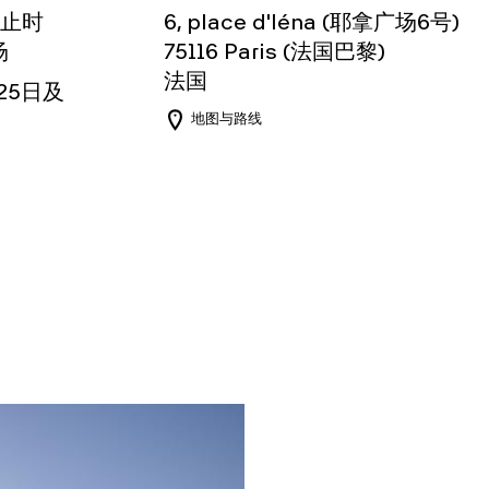
截止时
6, place d'Iéna (耶拿广场6号)
场
75116
Paris (法国巴黎)
法国
月25日及
地图与路线