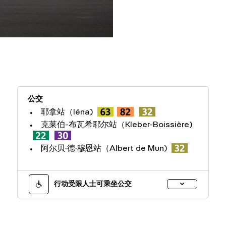
公交
耶拿站（Iéna)
克莱伯-布瓦希耶尔站（Kleber-Boissière)
阿尔贝·德·穆恩站（Albert de Mun)
行动受限人士可乘坐公交