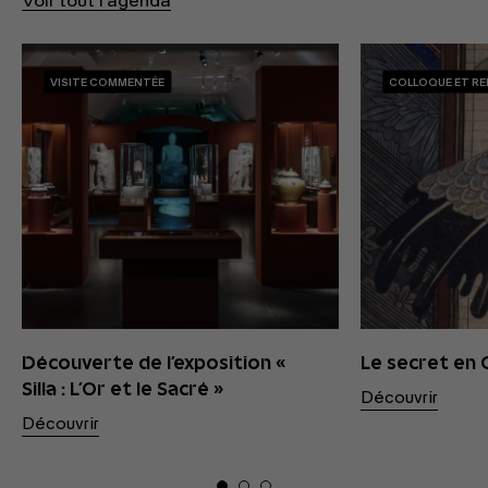
Voir tout l'agenda
VISITE COMMENTÉE
COLLOQUE ET R
Découverte de l’exposition «
Le secret en
Silla : L’Or et le Sacré »
Découvrir
Découvrir
01
02
03