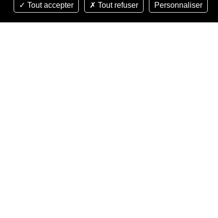
Tout accepter
Tout refuser
Personnaliser