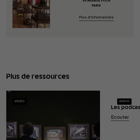
59 AVENUE FOCH
PARIS
Plus d’informations
Plus de ressources
VIDÉO
AUDIO
Les podca
Ecouter