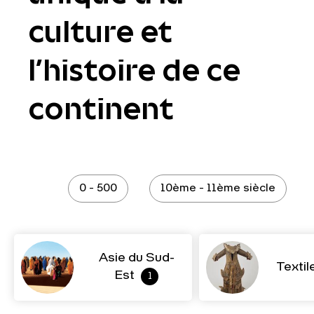
culture et
l’histoire de ce
continent
0 - 500
10ème - 11ème siècle
Asie du Sud-
Textil
Est
1