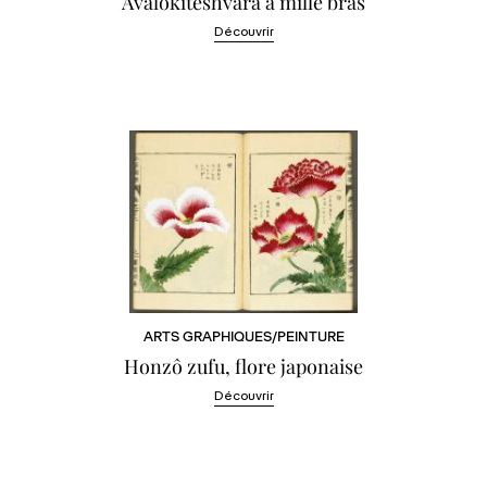
Avalokiteshvara à mille bras
Découvrir
ARTS GRAPHIQUES/PEINTURE
Honzô zufu, flore japonaise
Découvrir