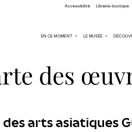
Accessibilité
Librairie-boutique
recherche
EN CE MOMENT
LE MUSÉE
DÉCOUVRI
rte des œuv
 des arts asiatiques 