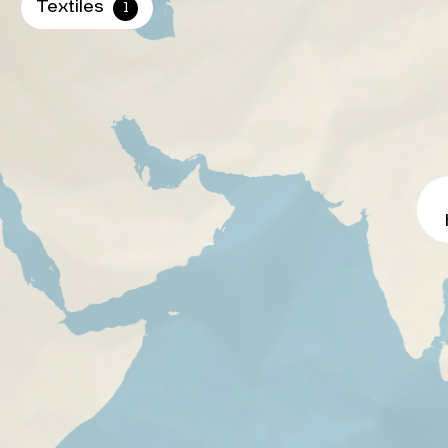
Textiles
1