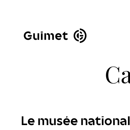
Panneau de gestion des cookies
Fermer la modale de 
Ca
Le musée national