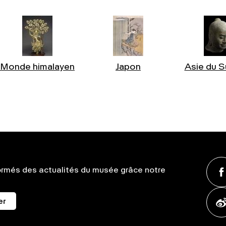
Monde himalayen
Japon
Asie du S
ormés des actualités du musée grâce notre
er