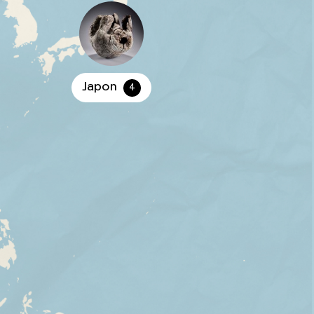
Japon
4