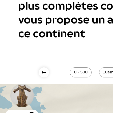
plus complètes col
vous propose un ac
ce continent
Scroll Left
0 - 500
10èm