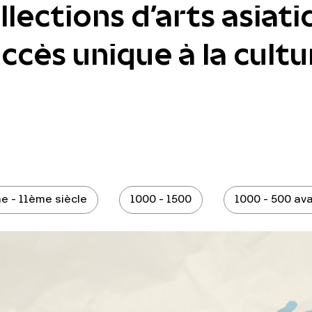
lections d'arts asiati
cès unique à la cultur
e - 11ème siècle
1000 - 1500
1000 - 500 ava