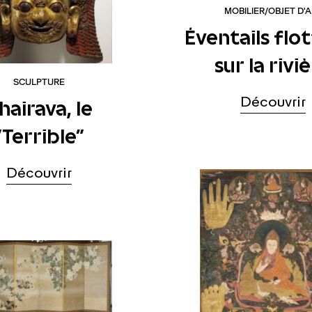
MOBILIER/OBJET D'
Éventails flo
sur la rivi
SCULPTURE
Découvrir
hairava, le
"Terrible"
Découvrir