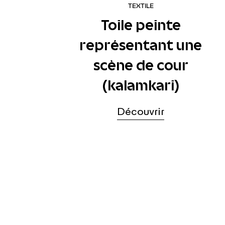
TEXTILE
Toile peinte
représentant une
scène de cour
(kalamkari)
Découvrir