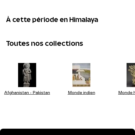
À cette période en Himalaya
Toutes nos collections
Afghanistan - Pakistan
Monde indien
Monde h