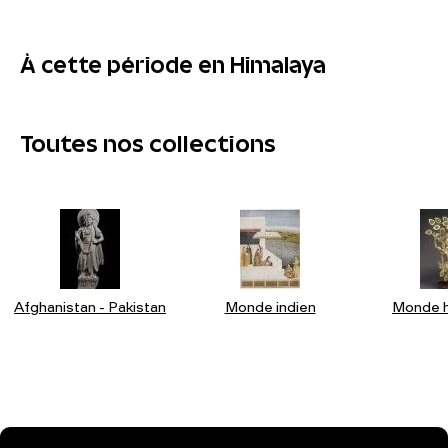
À cette période en Himalaya
Toutes nos collections
Afghanistan - Pakistan
Monde indien
Monde h