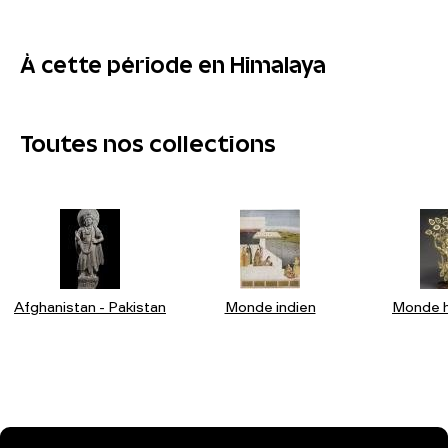
À cette période en Himalaya
Toutes nos collections
Afghanistan - Pakistan
Monde indien
Monde h