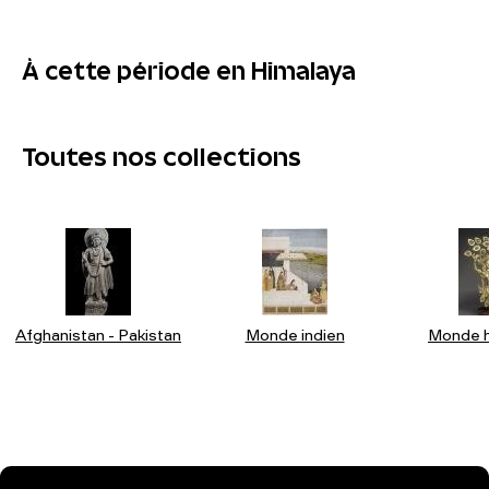
À cette période en Himalaya
Toutes nos collections
Afghanistan - Pakistan
Monde indien
Monde h