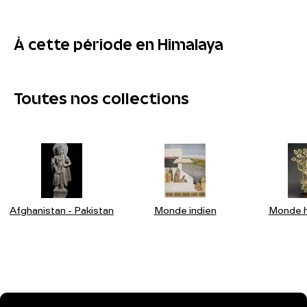
À cette période en Himalaya
Toutes nos collections
Afghanistan - Pakistan
Monde indien
Monde h