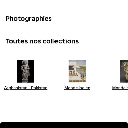
Photographies
Toutes nos collections
Afghanistan - Pakistan
Monde indien
Monde h