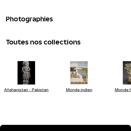
Photographies
Toutes nos collections
Afghanistan - Pakistan
Monde indien
Monde h