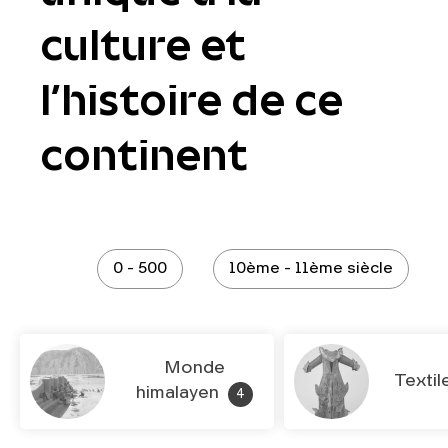
culture et
l’histoire de ce
continent
0 - 500
10ème - 11ème siècle
Monde
Textil
himalayen
4