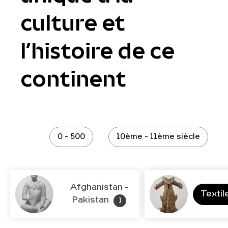
culture et
l’histoire de ce
continent
0 - 500
10ème - 11ème siècle
Afghanistan -
Textil
Pakistan
1