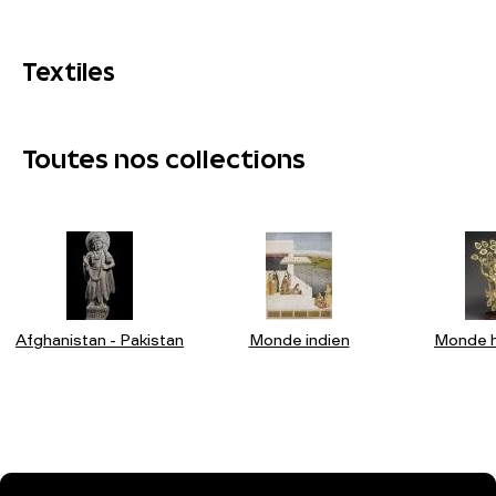
Textiles
Toutes nos collections
Afghanistan - Pakistan
Monde indien
Monde h