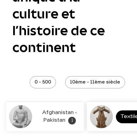
culture et
l’histoire de ce
continent
0 - 500
10ème - 11ème siècle
Afghanistan -
Textil
Pakistan
1