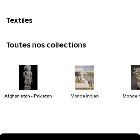
Textiles
Toutes nos collections
Afghanistan - Pakistan
Monde indien
Monde h