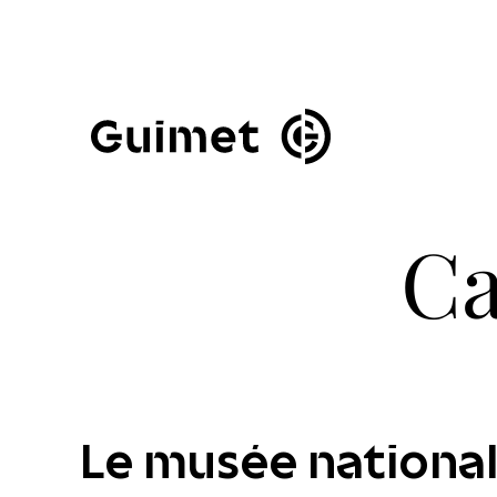
Panneau de gestion des cookies
Fermer la modale de 
Ca
Le musée national