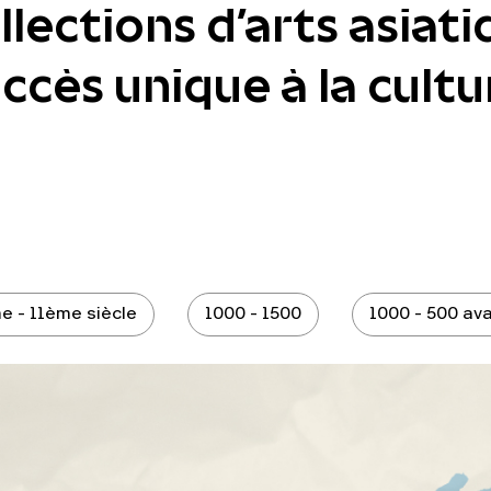
lections d'arts asiati
cès unique à la cultur
e - 11ème siècle
1000 - 1500
1000 - 500 ava