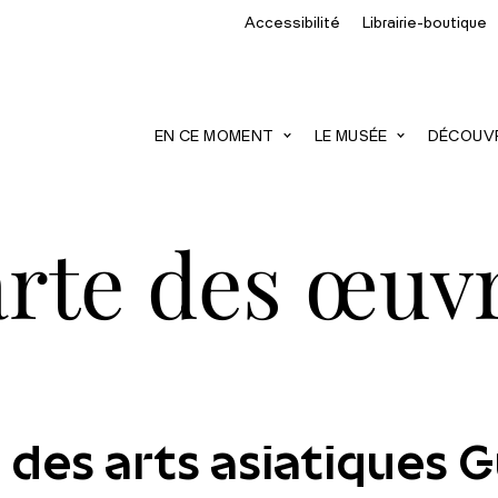
Accessibilité
Librairie-boutique
recherche
EN CE MOMENT
LE MUSÉE
DÉCOUVRI
rte des œuv
 des arts asiatiques 