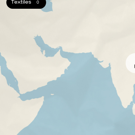
Textiles
0