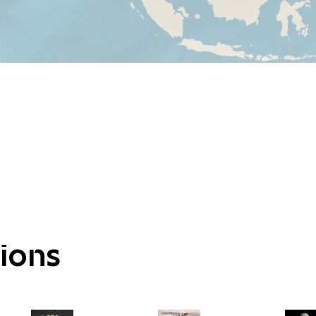
tions