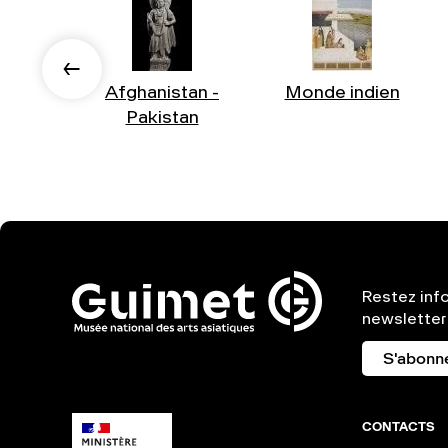
Afghanistan -
Monde indien
Pakistan
Restez inf
newsletter
S'abonn
CONTACTS