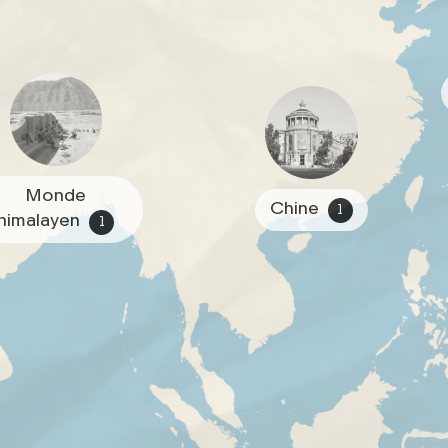
Monde
Chine
1
himalayen
1