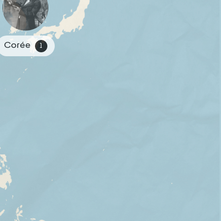
Corée
1