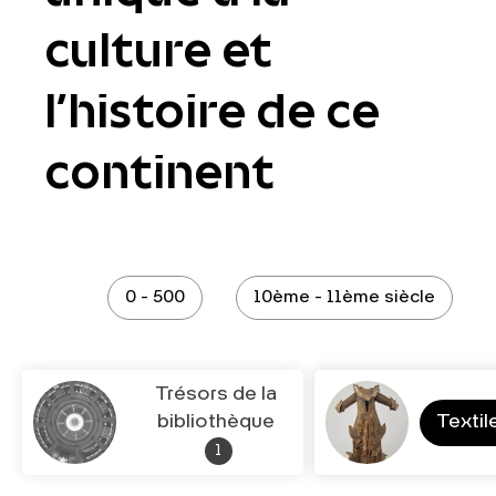
culture et
l’histoire de ce
continent
0 - 500
10ème - 11ème siècle
Trésors de la
bibliothèque
Textil
1