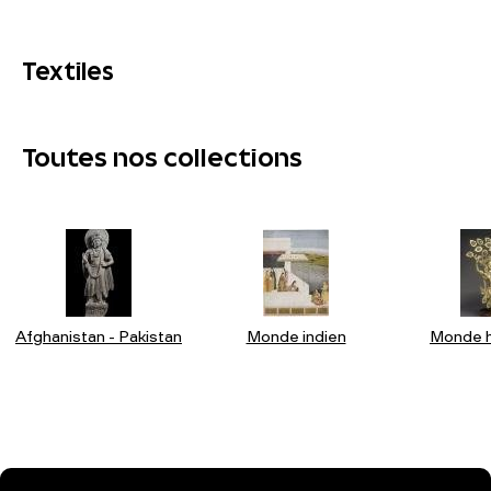
Textiles
Toutes nos collections
Afghanistan - Pakistan
Monde indien
Monde h