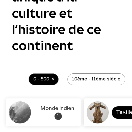
culture et
l’histoire de ce
continent
0 - 500
10ème - 11ème siècle
Monde indien
Textil
1