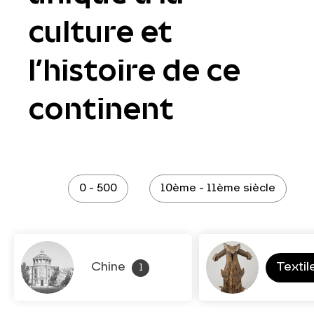
culture et
l’histoire de ce
continent
0 - 500
10ème - 11ème siècle
Chine
Textil
1