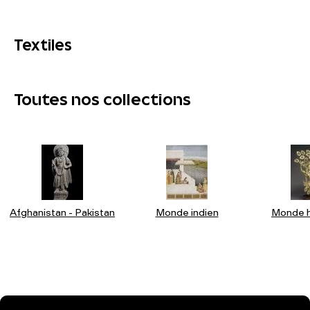
Textiles
Toutes nos collections
Afghanistan - Pakistan
Monde indien
Monde h